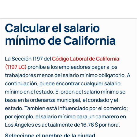
Calcular el salario
mínimo de California
La Sección 1197 del
Código Laboral de California
(1197 LC)
prohíbe a los empleadores pagar a los
trabajadores menos del salario mínimo obligatorio. A
continuación, puede encontrar cualquier salario
mínimo en el estado. El orden del salario mínimo se
basa en la ordenanza municipal, el condado y el
estado. También está influenciado por el comercio;
por ejemplo, el salario mínimo para un camarero en
Los Ángeles es actualmente de 16,78 $ por hora.
Seleccione el nombre de la ciudad
Consulta