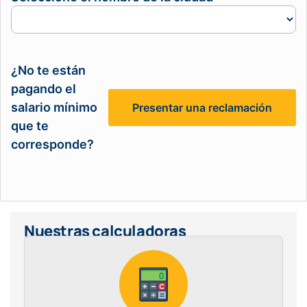
de
salarios
en la
ciudad
¿No te están
pagando el
salario mínimo
Presentar una reclamación
que te
corresponde?
Nuestras calculadoras