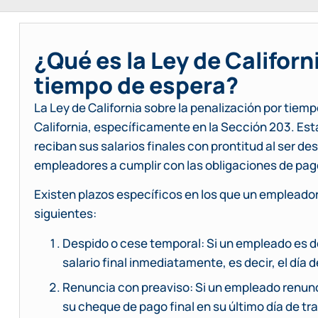
¿Qué es la Ley de Californ
tiempo de espera?
La Ley de California sobre la penalización por tiem
California, específicamente en la Sección 203. Est
reciban sus salarios finales con prontitud al ser de
empleadores a cumplir con las obligaciones de pago
Existen plazos específicos en los que un empleador
siguientes:
Despido o cese temporal: Si un empleado es 
salario final inmediatamente, es decir, el día d
Renuncia con preaviso: Si un empleado renunci
su cheque de pago final en su último día de tr