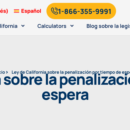
1-866-355-9991
lés
)
Español
lifornia
Calculators
Blog sobre la legi
a sobre la penalizac
cio
Ley de California sobre la penalización por tiempo de es
espera