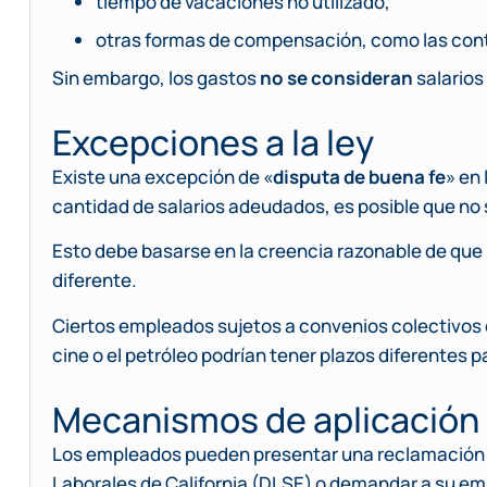
tiempo de vacaciones no utilizado,
otras formas de compensación, como las contr
Sin embargo, los gastos
no se consideran
salarios
Excepciones a la ley
Existe una excepción de «
disputa de buena fe
» en 
cantidad de salarios adeudados, es posible que no 
Esto debe basarse en la creencia razonable de que 
diferente.
Ciertos empleados sujetos a convenios colectivos o
cine o el petróleo podrían tener plazos diferentes pa
Mecanismos de aplicación
Los empleados pueden presentar una reclamación 
Laborales de California (DLSE) o demandar a su em