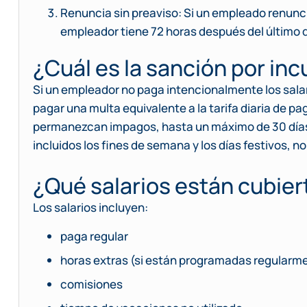
Renuncia sin preaviso: Si un empleado renuncia
empleador tiene 72 horas después del último día
¿Cuál es la sanción por in
Si un empleador no paga intencionalmente los salar
pagar una multa equivalente a la tarifa diaria de pa
permanezcan impagos, hasta un máximo de 30 días.
incluidos los fines de semana y los días festivos, n
¿Qué salarios están cubier
Los salarios incluyen:
paga regular
horas extras (si están programadas regularm
comisiones