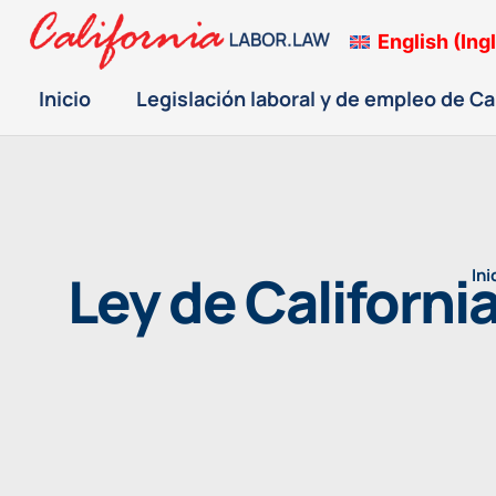
English
(
Ing
Inicio
Legislación laboral y de empleo de Ca
Ley de Californi
Ini