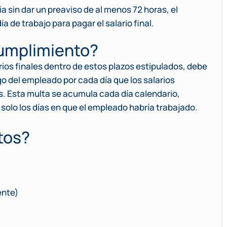
 sin dar un preaviso de al menos 72 horas, el
 de trabajo para pagar el salario final.
cumplimiento?
ios finales dentro de estos plazos estipulados, debe
go del empleado por cada día que los salarios
 Esta multa se acumula cada día calendario,
o solo los días en que el empleado habría trabajado.
tos?
ente)