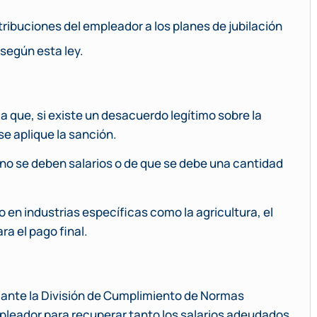
ibuciones del empleador a los planes de jubilación
 según esta ley.
la que, si existe un desacuerdo legítimo sobre la
se aplique la sanción.
no se deben salarios o de que se debe una cantidad
 en industrias específicas como la agricultura, el
ra el pago final.
ante la División de Cumplimiento de Normas
pleador para recuperar tanto los salarios adeudados