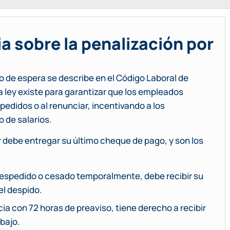
ia sobre la penalización por
po de espera se describe en el Código Laboral de
a ley existe para garantizar que los empleados
spedidos o al renunciar, incentivando a los
 de salarios.
 debe entregar su último cheque de pago, y son los
despedido o cesado temporalmente, debe recibir su
el despido.
a con 72 horas de preaviso, tiene derecho a recibir
abajo.