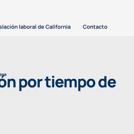
slación laboral de California
Contacto
ión por tiempo de
pera