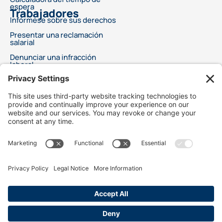
espera
Trabajadores
Infórmese sobre sus derechos
Presentar una reclamación
salarial
Denunciar una infracción
laboral
Este anuncio no ofrece asesoramiento legal ni garantiza un resultado específico
para su problema legal. Cada caso es diferente y los resultados dependen de leyes,
hechos y circunstancias específicos. Elegir un abogado es una decisión importante y
no debe basarse únicamente en anuncios. Le recomendamos que solicite
información gratuita sobre las cualificaciones y la experiencia de su abogado. Este
anuncio no sugiere servicios legales superiores en comparación con otros abogados.
Tampoco afirma que los abogados sean especialistas certificados o expertos en
ningún campo legal. Los servicios legales solo comenzarán después de un acuerdo
firmado entre el cliente y el abogado. Best Injury Claims no es responsable del
resultado de ningún caso y no es responsable de la conducta de nuestros abogados
publicitarios y/o bufetes de abogados.
Utilizamos cookies para personalizar el contenido y analizar el tráfico para recopilar
datos de marketing, incluida la ubicación. Nuestros socios de análisis pueden
combinarlo con la información enviada en este sitio. Usted da su consentimiento
para nuestras cookies si continúa utilizando nuestro sitio web.
MAPA DEL SITIO
Términos de servicio
Política de privacidad
Aviso legal