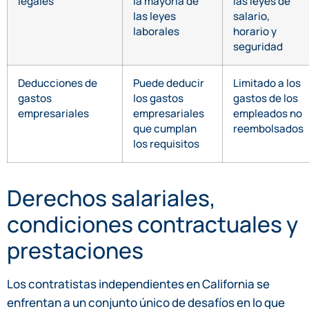
legales
la mayoría de
las leyes de
las leyes
salario,
laborales
horario y
seguridad
Deducciones de
Puede deducir
Limitado a los
gastos
los gastos
gastos de los
empresariales
empresariales
empleados no
que cumplan
reembolsados
los requisitos
Derechos salariales,
condiciones contractuales y
prestaciones
Los contratistas independientes en California se
enfrentan a un conjunto único de desafíos en lo que