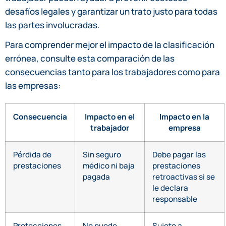
desafíos legales y garantizar un trato justo para todas
las partes involucradas.
Para comprender mejor el impacto de la clasificación
errónea, consulte esta comparación de las
consecuencias tanto para los trabajadores como para
las empresas:
Consecuencia
Impacto en el
Impacto en la
trabajador
empresa
Pérdida de
Sin seguro
Debe pagar las
prestaciones
médico ni baja
prestaciones
pagada
retroactivas si se
le declara
responsable
Protecciones
No puede
Sujeto a