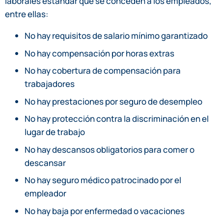
laborales estándar que se conceden a los empleados,
entre ellas:
No hay requisitos de salario mínimo garantizado
No hay compensación por horas extras
No hay cobertura de compensación para
trabajadores
No hay prestaciones por seguro de desempleo
No hay protección contra la discriminación en el
lugar de trabajo
No hay descansos obligatorios para comer o
descansar
No hay seguro médico patrocinado por el
empleador
No hay baja por enfermedad o vacaciones