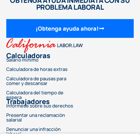
OBTENGA AYUDA INMEDIATA CON SU
PROBLEMA LABORAL
¡Obtenga ayuda ahora!
Calculadoras
Salario mínimo
Calculadora de horas extras
Calculadora de pausas para
comer y descansar
Calculadora del tiempo de
espera
Trabajadores
Infórmese sobre sus derechos
Presentar una reclamación
salarial
Denunciar una infracción
laboral
Este anuncio no ofrece asesoramiento legal ni garantiza un resultado específico