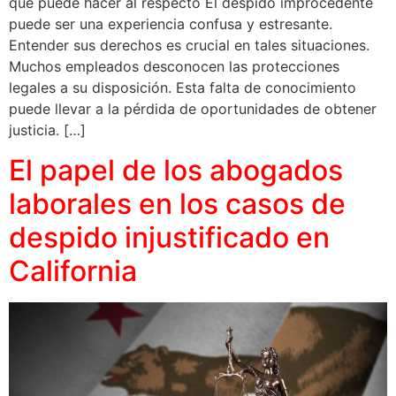
que puede hacer al respecto El despido improcedente
puede ser una experiencia confusa y estresante.
Entender sus derechos es crucial en tales situaciones.
Muchos empleados desconocen las protecciones
legales a su disposición. Esta falta de conocimiento
puede llevar a la pérdida de oportunidades de obtener
justicia. […]
El papel de los abogados
laborales en los casos de
despido injustificado en
California