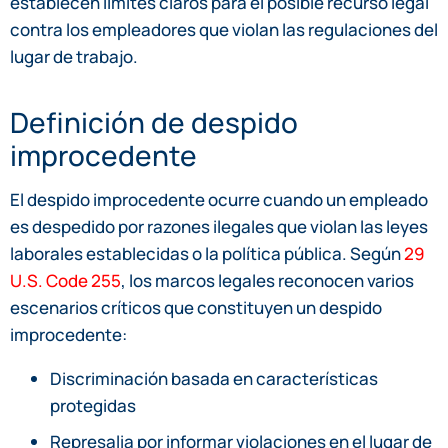
establecen límites claros para el posible recurso legal
contra los empleadores que violan las regulaciones del
lugar de trabajo.
Definición de despido
improcedente
El despido improcedente ocurre cuando un empleado
es despedido por razones ilegales que violan las leyes
laborales establecidas o la política pública. Según
29
U.S. Code 255
, los marcos legales reconocen varios
escenarios críticos que constituyen un despido
improcedente:
Discriminación basada en características
protegidas
Represalia por informar violaciones en el lugar de