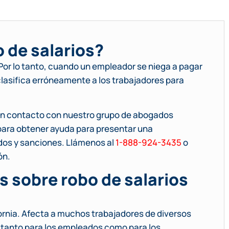
o de salarios?
. Por lo tanto, cuando un empleador se niega a pagar
clasifica erróneamente a los trabajadores para
e en contacto con nuestro grupo de abogados
 para obtener ayuda para presentar una
ados y sanciones. Llámenos al
1-888-924-3435
o
ón.
s sobre robo de salarios
fornia. Afecta a muchos trabajadores de diversos
l tanto para los empleados como para los