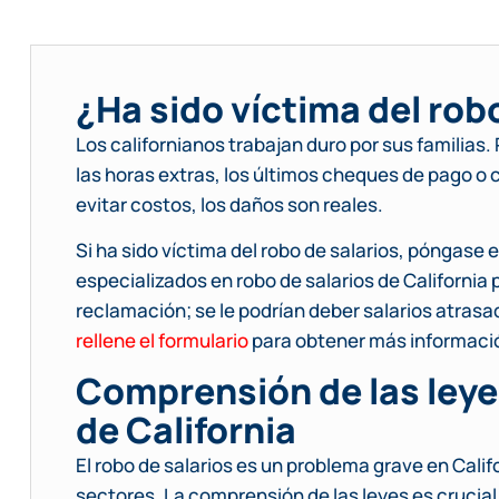
¿Ha sido víctima del rob
Los californianos trabajan duro por sus familias
las horas extras, los últimos cheques de pago o 
evitar costos, los daños son reales.
Si ha sido víctima del robo de salarios, póngas
especializados en robo de salarios de California
reclamación; se le podrían deber salarios atras
rellene el formulario
para obtener más informaci
Comprensión de las leye
de California
El robo de salarios es un problema grave en Cali
sectores. La comprensión de las leyes es crucia