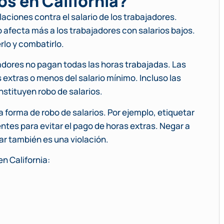
os en California?
olaciones contra el salario de los trabajadores.
 afecta más a los trabajadores con salarios bajos.
lo y combatirlo.
adores no pagan todas las horas trabajadas. Las
extras o menos del salario mínimo. Incluso las
stituyen robo de salarios.
a forma de robo de salarios. Por ejemplo, etiquetar
tes para evitar el pago de horas extras. Negar a
r también es una violación.
n California: