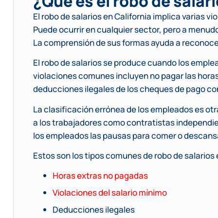
¿Qué es el robo de salari
El robo de salarios en California implica varias vi
Puede ocurrir en cualquier sector, pero a menudo
La comprensión de sus formas ayuda a reconocer
El robo de salarios se produce cuando los emple
violaciones comunes incluyen no pagar las horas 
deducciones ilegales de los cheques de pago con
La clasificación errónea de los empleados es otr
a los trabajadores como contratistas independien
los empleados las pausas para comer o descansa
Estos son los tipos comunes de robo de salarios e
Horas extras no pagadas
Violaciones del salario mínimo
Deducciones ilegales