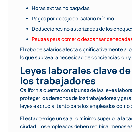
Horas extras no pagadas
Pagos por debajo del salario mínimo
Deducciones no autorizadas de los cheque
Pausas para comer o descansar denegada
El robo de salarios afecta significativamente a l
lo que subraya la necesidad de concienciación y 
Leyes laborales clave de
los trabajadores
California cuenta con algunas de las leyes labor
proteger los derechos de los trabajadores y gara
leyes es crucial tanto para los empleados como 
El estado exige un salario mínimo superior a la t
ciudad. Los empleados deben recibir al menos es