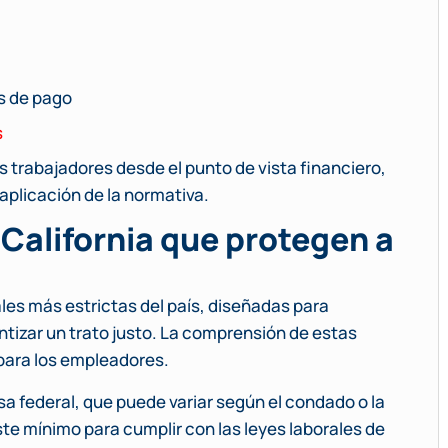
s de pago
s
os trabajadores desde el punto de vista financiero,
aplicación de la normativa.
 California que protegen a
ales más estrictas del país, diseñadas para
ntizar un trato justo. La comprensión de estas
para los empleadores.
asa federal, que puede variar según el condado o la
te mínimo para cumplir con las leyes laborales de