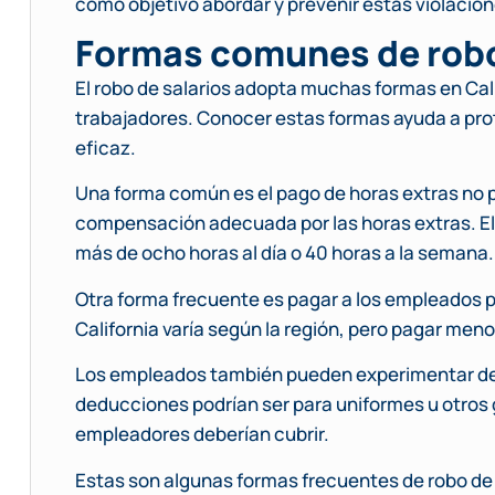
como objetivo abordar y prevenir estas violacion
Formas comunes de robo
El robo de salarios adopta muchas formas en Cali
trabajadores. Conocer estas formas ayuda a pr
eficaz.
Una forma común es el pago de horas extras no 
compensación adecuada por las horas extras. El 
más de ocho horas al día o 40 horas a la semana.
Otra forma frecuente es pagar a los empleados po
California varía según la región, pero pagar menos
Los empleados también pueden experimentar ded
deducciones podrían ser para uniformes u otros g
empleadores deberían cubrir.
Estas son algunas formas frecuentes de robo de 