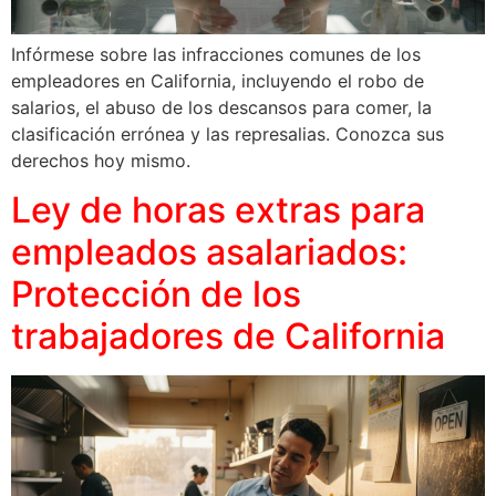
Infórmese sobre las infracciones comunes de los
empleadores en California, incluyendo el robo de
salarios, el abuso de los descansos para comer, la
clasificación errónea y las represalias. Conozca sus
derechos hoy mismo.
Ley de horas extras para
empleados asalariados:
Protección de los
trabajadores de California