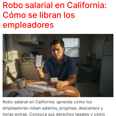
Robo salarial en California:
Cómo se libran los
empleadores
Robo salarial en California: aprenda cómo los
empleadores roban salarios, propinas, descansos y
horas extras. Conozca sus derechos legales y cómo