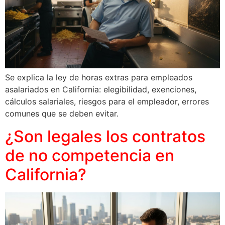
Se explica la ley de horas extras para empleados
asalariados en California: elegibilidad, exenciones,
cálculos salariales, riesgos para el empleador, errores
comunes que se deben evitar.
¿Son legales los contratos
de no competencia en
California?