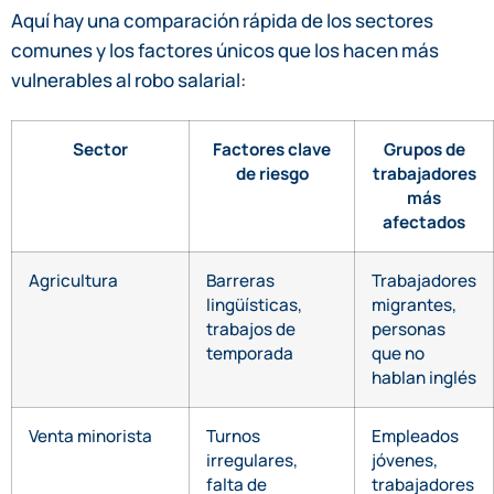
Aquí hay una comparación rápida de los sectores
comunes y los factores únicos que los hacen más
vulnerables al robo salarial:
Sector
Factores clave
Grupos de
de riesgo
trabajadores
más
afectados
Agricultura
Barreras
Trabajadores
lingüísticas,
migrantes,
trabajos de
personas
temporada
que no
hablan inglés
Venta minorista
Turnos
Empleados
irregulares,
jóvenes,
falta de
trabajadores