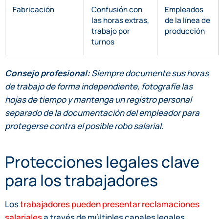
Fabricación
Confusión con
Empleados
las horas extras,
de la línea de
trabajo por
producción
turnos
Consejo profesional:
Siempre documente sus horas
de trabajo de forma independiente, fotografíe las
hojas de tiempo y mantenga un registro personal
separado de la documentación del empleador para
protegerse contra el posible robo salarial.
Protecciones legales clave
para los trabajadores
Los
trabajadores pueden presentar reclamaciones
salariales
a través de múltiples canales legales