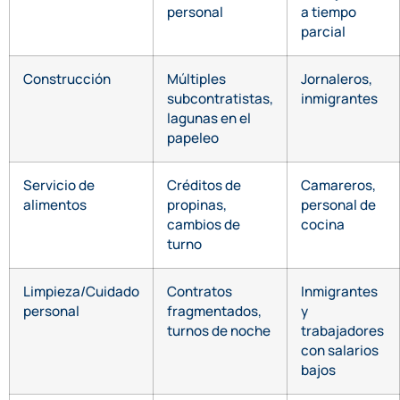
personal
a tiempo
parcial
Construcción
Múltiples
Jornaleros,
subcontratistas,
inmigrantes
lagunas en el
papeleo
Servicio de
Créditos de
Camareros,
alimentos
propinas,
personal de
cambios de
cocina
turno
Limpieza/Cuidado
Contratos
Inmigrantes
personal
fragmentados,
y
turnos de noche
trabajadores
con salarios
bajos