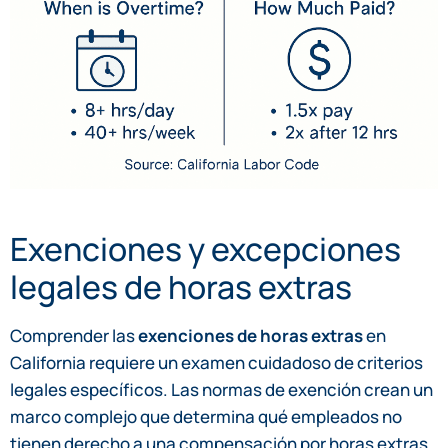
Exenciones y excepciones
legales de horas extras
Comprender las
exenciones de horas extras
en
California requiere un examen cuidadoso de criterios
legales específicos. Las normas de exención crean un
marco complejo que determina qué empleados no
tienen derecho a una compensación por horas extras.