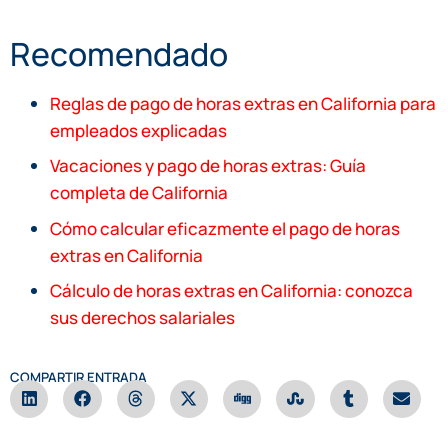
Recomendado
Reglas de pago de horas extras en California para
empleados explicadas
Vacaciones y pago de horas extras: Guía
completa de California
Cómo calcular eficazmente el pago de horas
extras en California
Cálculo de horas extras en California: conozca
sus derechos salariales
COMPARTIR ENTRADA