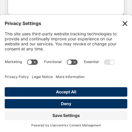
Obtenga una consulta gratuita
Artículos recientes
Penalización por comida en
California: lo que deben saber los
trabajadores del comercio
minorista
La ley de penalización por comida de
California protege a los empleados frente