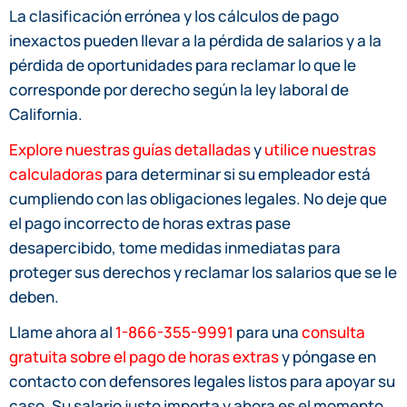
La clasificación errónea y los cálculos de pago
inexactos pueden llevar a la pérdida de salarios y a la
pérdida de oportunidades para reclamar lo que le
corresponde por derecho según la ley laboral de
California.
Explore nuestras guías detalladas
y
utilice nuestras
calculadoras
para determinar si su empleador está
cumpliendo con las obligaciones legales. No deje que
el pago incorrecto de horas extras pase
desapercibido, tome medidas inmediatas para
proteger sus derechos y reclamar los salarios que se le
deben.
Llame ahora al
1-866-355-9991
para una
consulta
gratuita sobre el pago de horas extras
y póngase en
contacto con defensores legales listos para apoyar su
caso. Su salario justo importa y ahora es el momento