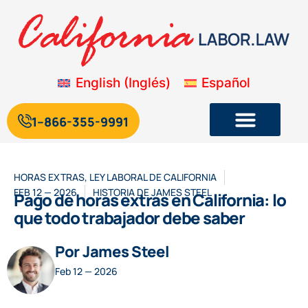
English
(
Inglés
)
Español
1--866-355-9991
Legislación laboral y de empleo de California
Blog sobre la legislación laboral de California
HORAS EXTRAS
,
LEY LABORAL DE CALIFORNIA
FEB 12 — 2026
HISTORIA DE
JAMES STEEL
Pago de horas extras en California: lo
que todo trabajador debe saber
Por James Steel
Feb 12 — 2026