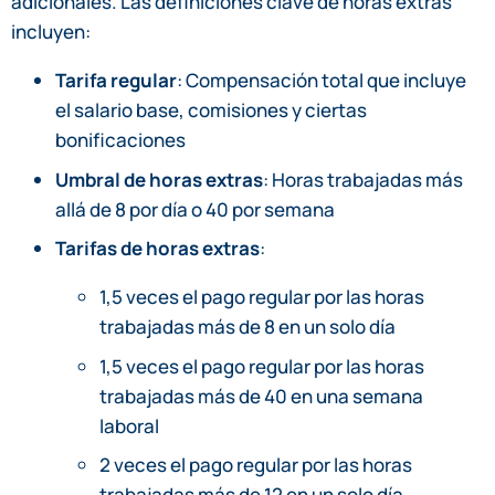
adicionales. Las definiciones clave de horas extras
incluyen:
Tarifa regular
: Compensación total que incluye
el salario base, comisiones y ciertas
bonificaciones
Umbral de horas extras
: Horas trabajadas más
allá de 8 por día o 40 por semana
Tarifas de horas extras
:
1,5 veces el pago regular por las horas
trabajadas más de 8 en un solo día
1,5 veces el pago regular por las horas
trabajadas más de 40 en una semana
laboral
2 veces el pago regular por las horas
trabajadas más de 12 en un solo día