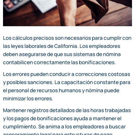
Los cálculos precisos son necesarios para cumplir con
las leyes laborales de California. Los empleadores
deben asegurarse de que sus sistemas de nómina
contabilicen correctamente las bonificaciones.
Los errores pueden conducir a correcciones costosas
y posibles sanciones. La capacitación constante para
el personal de recursos humanos y nómina puede
minimizar los errores.
Mantener registros detallados de las horas trabajadas
y los pagos de bonificaciones ayuda a mantener el
cumplimiento. Se anima a los empleadores a buscar
asesoramiento legal para estructuras de pago