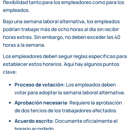
flexibilidad tanto para los empleadores como para los
empleados.
Bajo una semana laboral alternativa, los empleados
podrían trabajar más de ocho horas al día sin recibir
horas extras. Sin embargo, no deben exceder las 40
horas a la semana.
Los empleadores deben seguir reglas específicas para
establecer estos horarios. Aquí hay algunos puntos
clave:
Proceso de votación
: Los empleados deben
votar para adoptar la semana laboral alternativa.
Aprobación necesaria
: Requiere la aprobación
de dos tercios de los trabajadores afectados.
Acuerdo escrito
: Documente oficialmente el
horario acordado.