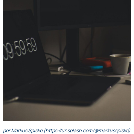
por Markus Spiske (https://unsplash.com/@markusspiske)