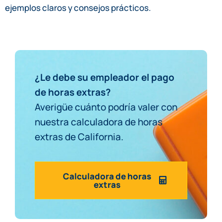
ejemplos claros y consejos prácticos.
¿Le debe su empleador el pago
de horas extras?
Averigüe cuánto podría valer con
nuestra calculadora de horas
extras de California.
Calculadora de horas
extras