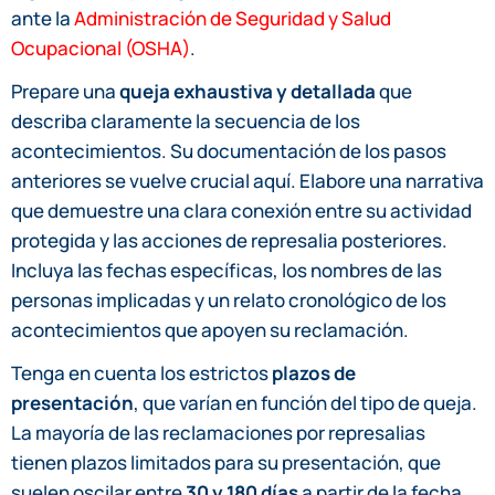
ante la
Administración de Seguridad y Salud
Ocupacional (OSHA)
.
Prepare una
queja exhaustiva y detallada
que
describa claramente la secuencia de los
acontecimientos. Su documentación de los pasos
anteriores se vuelve crucial aquí. Elabore una narrativa
que demuestre una clara conexión entre su actividad
protegida y las acciones de represalia posteriores.
Incluya las fechas específicas, los nombres de las
personas implicadas y un relato cronológico de los
acontecimientos que apoyen su reclamación.
Tenga en cuenta los estrictos
plazos de
presentación
, que varían en función del tipo de queja.
La mayoría de las reclamaciones por represalias
tienen plazos limitados para su presentación, que
suelen oscilar entre
30 y 180 días
a partir de la fecha