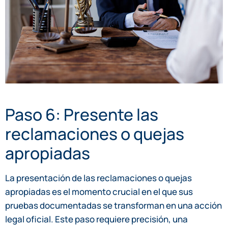
Paso 6: Presente las
reclamaciones o quejas
apropiadas
La presentación de las reclamaciones o quejas
apropiadas es el momento crucial en el que sus
pruebas documentadas se transforman en una acción
legal oficial. Este paso requiere precisión, una