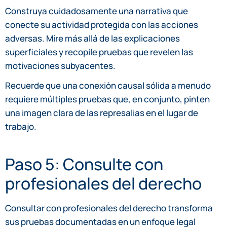
Construya cuidadosamente una narrativa que
conecte su actividad protegida con las acciones
adversas. Mire más allá de las explicaciones
superficiales y recopile pruebas que revelen las
motivaciones subyacentes.
Recuerde que una conexión causal sólida a menudo
requiere múltiples pruebas que, en conjunto, pinten
una imagen clara de las represalias en el lugar de
trabajo.
Paso 5: Consulte con
profesionales del derecho
Consultar con profesionales del derecho transforma
sus pruebas documentadas en un enfoque legal