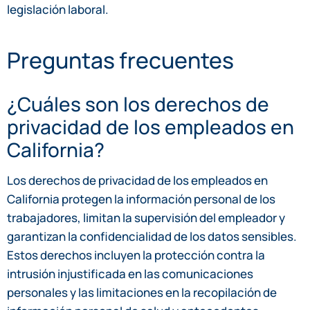
legislación laboral.
Preguntas frecuentes
¿Cuáles son los derechos de
privacidad de los empleados en
California?
Los derechos de privacidad de los empleados en
California protegen la información personal de los
trabajadores, limitan la supervisión del empleador y
garantizan la confidencialidad de los datos sensibles.
Estos derechos incluyen la protección contra la
intrusión injustificada en las comunicaciones
personales y las limitaciones en la recopilación de