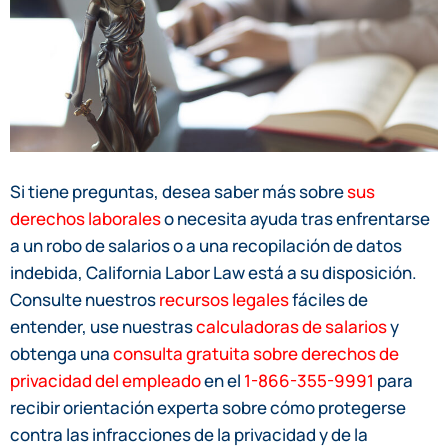
Si tiene preguntas, desea saber más sobre
sus
derechos laborales
o necesita ayuda tras enfrentarse
a un robo de salarios o a una recopilación de datos
indebida, California Labor Law está a su disposición.
Consulte nuestros
recursos legales
fáciles de
entender, use nuestras
calculadoras de salarios
y
obtenga una
consulta gratuita sobre derechos de
privacidad del empleado
en el
1-866-355-9991
para
recibir orientación experta sobre cómo protegerse
contra las infracciones de la privacidad y de la