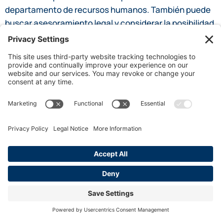
departamento de recursos humanos. También puede
buscar asesoramiento legal y considerar la posibilidad
de presentar una queja ante el
Fiscal General de
California
u otros organismos pertinentes para hacer
valer sus derechos.
Recomendado
Comprensión de la sanción por tiempo de espera
de California
Abogados laborales en casos de despido
improcedente en California
Leyes de descanso en California: Conozca sus
derechos en el lugar de trabajo