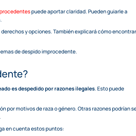
mprocedentes
puede aportar claridad. Pueden guiarle a
.
us derechos y opciones. También explicará cómo encontra
oblemas de despido improcedente.
dente?
ado es despedido por razones ilegales
. Esto puede
ón por motivos de raza o género. Otras razones podrían s
.
ga en cuenta estos puntos: