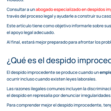
Consultar a un
abogado especializado en despidos i
través del proceso legal y ayudarle a construir su caso
Este artículo tiene como objetivo informarle sobre s
el apoyo legal adecuado.
Al final, estará mejor preparado para afrontar los pr
¿Qué es el despido improce
El despido improcedente se produce cuando un
emple
ocurrir incluso cuando existen leyes laborales.
Las razones ilegales comunes incluyen la discriminaci
el despido en represalia por denunciar irregularidades
Para comprender mejor el despido improcedente, ten