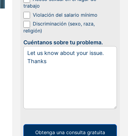
trabajo
Violación del salario mínimo
Discriminación (sexo, raza,
religión)
Cuéntanos sobre tu problema.
Obtenga una consulta gratuita