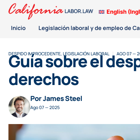
English
(
Ing
Inicio
Legislación laboral y de empleo de Ca
Guía sobre el de
DESPIDO IMPROCEDENTE
,
LEGISLACIÓN LABORAL
AGO 07 — 
derechos
Por James Steel
Ago 07 — 2025