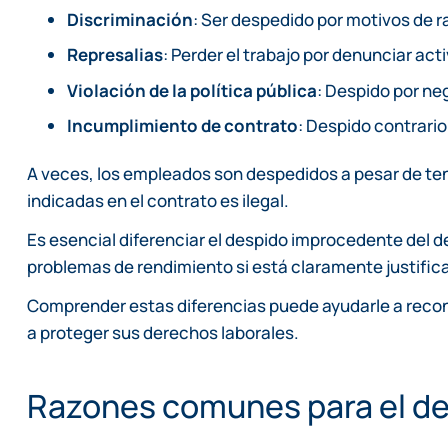
Discriminación
: Ser despedido por motivos de r
Represalias
: Perder el trabajo por denunciar act
Violación de la política pública
: Despido por neg
Incumplimiento de contrato
: Despido contrario
A veces, los empleados son despedidos a pesar de tene
indicadas en el contrato es ilegal.
Es esencial diferenciar el despido improcedente del des
problemas de rendimiento si está claramente justific
Comprender estas diferencias puede ayudarle a recon
a proteger sus derechos laborales.
Razones comunes para el d