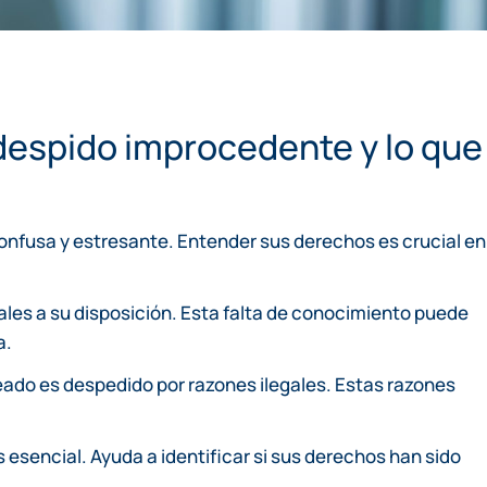
despido improcedente y lo que
onfusa y estresante. Entender sus derechos es crucial en
es a su disposición. Esta falta de conocimiento puede
a.
do es despedido por razones ilegales. Estas razones
es esencial. Ayuda a identificar si sus derechos han sido