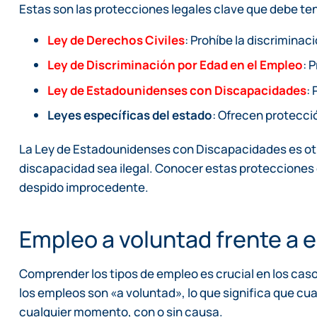
Estas son las protecciones legales clave que debe te
Ley de Derechos Civiles
: Prohíbe la discriminac
Ley de Discriminación por Edad en el Empleo
: 
Ley de Estadounidenses con Discapacidades
:
Leyes específicas del estado
: Ofrecen protecci
La Ley de Estadounidenses con Discapacidades es otr
discapacidad sea ilegal. Conocer estas protecciones
despido improcedente.
Empleo a voluntad frente a 
Comprender los tipos de empleo es crucial en los caso
los empleos son «a voluntad», lo que significa que cual
cualquier momento, con o sin causa.