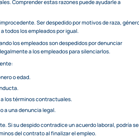
egales. Comprender estas razones puede ayudarle a
 improcedente. Ser despedido por motivos de raza, género
r a todos los empleados por igual.
uando los empleados son despedidos por denunciar
legalmente a los empleados para silenciarlos.
ente:
énero o edad.
onducta.
 a los términos contractuales.
o a una denuncia legal.
te. Si su despido contradice un acuerdo laboral, podría se
nos del contrato al finalizar el empleo.