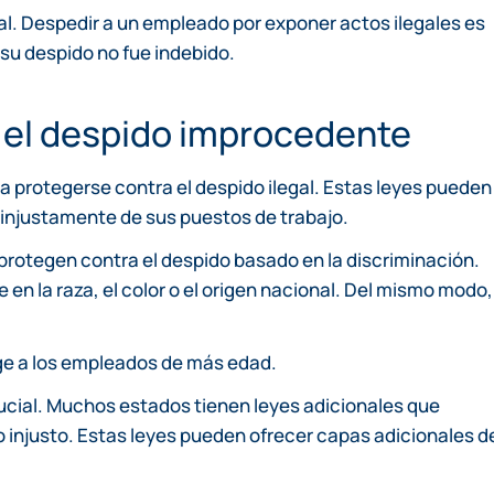
ial. Despedir a un empleado por exponer actos ilegales es
su despido no fue indebido.
 el despido improcedente
a protegerse contra el despido ilegal. Estas leyes pueden
 injustamente de sus puestos de trabajo.
 protegen contra el despido basado en la discriminación.
en la raza, el color o el origen nacional. Del mismo modo,
ege a los empleados de más edad.
cial. Muchos estados tienen leyes adicionales que
o injusto. Estas leyes pueden ofrecer capas adicionales d