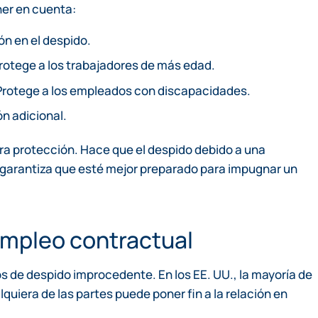
ner en cuenta:
ión en el despido.
Protege a los trabajadores de más edad.
 Protege a los empleados con discapacidades.
ón adicional.
a protección. Hace que el despido debido a una
 garantiza que esté mejor preparado para impugnar un
empleo contractual
s de despido improcedente. En los EE. UU., la mayoría de
quiera de las partes puede poner fin a la relación en