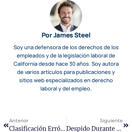
Por James Steel
Soy una defensora de los derechos de los
empleados y de la legislación laboral de
California desde hace 30 años. Soy autora
de varios artículos para publicaciones y
sitios web especializados en derecho
laboral y del empleo.
Anterior
Siguiente
Clasificación Errónea De Empleados En California: Riesgos Ocultos Y Cómo Afecta A Los Trabajadores
Despido Durante La Baja Médica: Sus Derechos En California