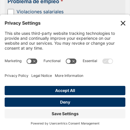
Problema de empleo
*
Violaciones salariales
Violaciones de los descansos para comer y
descansar
Compensación laboral
Acoso sexual en el lugar de trabajo
Violación del salario mínimo
Discriminación (sexo, raza, religión)
Cuéntanos sobre tu problema.