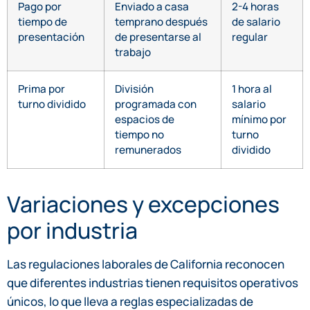
Pago por
Enviado a casa
2-4 horas
tiempo de
temprano después
de salario
presentación
de presentarse al
regular
trabajo
Prima por
División
1 hora al
turno dividido
programada con
salario
espacios de
mínimo por
tiempo no
turno
remunerados
dividido
Variaciones y excepciones
por industria
Las regulaciones laborales de California reconocen
que diferentes industrias tienen requisitos operativos
únicos, lo que lleva a reglas especializadas de