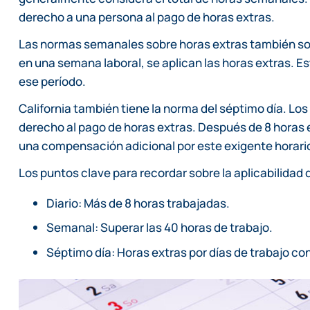
derecho a una persona al pago de horas extras.
Las normas semanales sobre horas extras también son
en una semana laboral, se aplican las horas extras. E
ese período.
California también tiene la norma del séptimo día. Lo
derecho al pago de horas extras. Después de 8 horas en
una compensación adicional por este exigente horari
Los puntos clave para recordar sobre la aplicabilidad d
Diario: Más de 8 horas trabajadas.
Semanal: Superar las 40 horas de trabajo.
Séptimo día: Horas extras por días de trabajo co