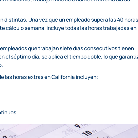
 distintas. Una vez que un empleado supera las 40 hora
ste cálculo semanal incluye todas las horas trabajadas en
s empleados que trabajan siete días consecutivos tienen
 el séptimo día, se aplica el tiempo doble, lo que garanti
o.
e las horas extras en California incluyen:
ntinuos.