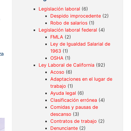
Legislación laboral
(6)
Despido improcedente
(2)
s
Robo de salarios
(1)
Legislación laboral federal
(4)
FMLA
(2)
Ley de Igualdad Salarial de
1963
(1)
za
OSHA
(1)
Ley Laboral de California
(92)
Acoso
(6)
Adaptaciones en el lugar de
trabajo
(1)
Ayuda legal
(6)
Clasificación errónea
(4)
Comidas y pausas de
descanso
(3)
Contratos de trabajo
(2)
Denunciante
(2)