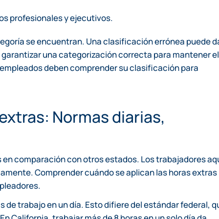
s profesionales y ejecutivos.
tegoría se encuentran. Una clasificación errónea puede d
n garantizar una categorización correcta para mantener el
os empleados deben comprender su clasificación para
extras: Normas diarias,
as en comparación con otros estados. Los trabajadores aq
idamente. Comprender cuándo se aplican las horas extras
mpleadores.
de trabajo en un día. Esto difiere del estándar federal, q
n California, trabajar más de 8 horas en un solo día da