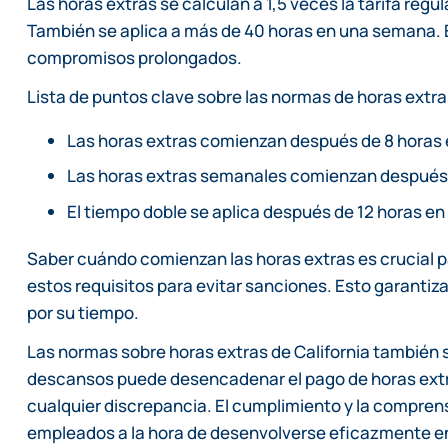
Las horas extras se calculan a 1,5 veces la tarifa regu
También se aplica a más de 40 horas en una semana. 
compromisos prolongados.
Lista de puntos clave sobre las normas de horas extras
Las horas extras comienzan después de 8 horas e
Las horas extras semanales comienzan después 
El tiempo doble se aplica después de 12 horas en 
Saber cuándo comienzan las horas extras es crucial 
estos requisitos para evitar sanciones. Esto garanti
por su tiempo.
Las normas sobre horas extras de California también s
descansos puede desencadenar el pago de horas extra
cualquier discrepancia. El cumplimiento y la compren
empleados a la hora de desenvolverse eficazmente e