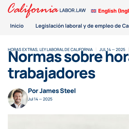
English
(
Ing
Inicio
Legislación laboral y de empleo de Ca
Normas sobre hora
HORAS EXTRAS
,
LEY LABORAL DE CALIFORNIA
JUL 14 — 2025
trabajadores
Por James Steel
Jul 14 — 2025