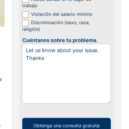
trabajo
Violación del salario mínimo
Discriminación (sexo, raza,
religión)
Cuéntanos sobre tu problema.
s
s
Obtenga una consulta gratuita