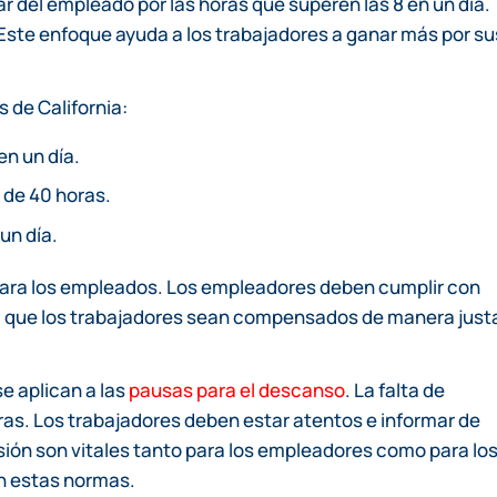
lar del empleado por las horas que superen las 8 en un día.
Este enfoque ayuda a los trabajadores a ganar más por su
 de California:
n un día.
de 40 horas.
un día.
para los empleados. Los empleadores deben cumplir con
za que los trabajadores sean compensados de manera just
e aplican a las
pausas para el descanso
. La falta de
s. Los trabajadores deben estar atentos e informar de
sión son vitales tanto para los empleadores como para lo
n estas normas.