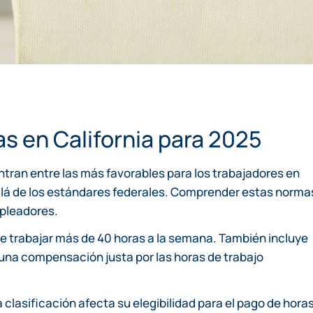
s en California para 2025
ntran entre las más favorables para los trabajadores en
lá de los estándares federales. Comprender estas norma
mpleadores.
 de trabajar más de 40 horas a la semana. También incluye
a una compensación justa por las horas de trabajo
clasificación afecta su elegibilidad para el pago de hora