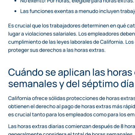
No exento: Por horas, elegible para horas extras.
Las funciones exentas a menudo incluyen trabajo
Es crucial que los trabajadores determinen en qué ca
lugar a violaciones salariales. Los empleadores debe
cumplimiento de las leyes laborales de California. L
proteger sus derechos a las horas extras.
Cuándo se aplican las horas 
semanales y del séptimo día
California ofrece sólidas protecciones de horas extr
obtienen el derecho al pago de horas extras más ráp
es crucial tanto para los empleados como para los e
Las horas extras diarias comienzan después de 8 horas 
generalmente considera el total de horas semanales. E