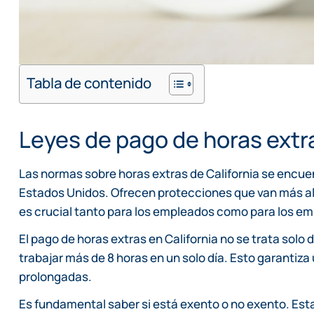
Tabla de contenido
Leyes de pago de horas extra
Las normas sobre horas extras de California se encue
Estados Unidos. Ofrecen protecciones que van más al
es crucial tanto para los empleados como para los e
El pago de horas extras en California no se trata solo
trabajar más de 8 horas en un solo día. Esto garantiz
prolongadas.
Es fundamental saber si está exento o no exento. Esta 