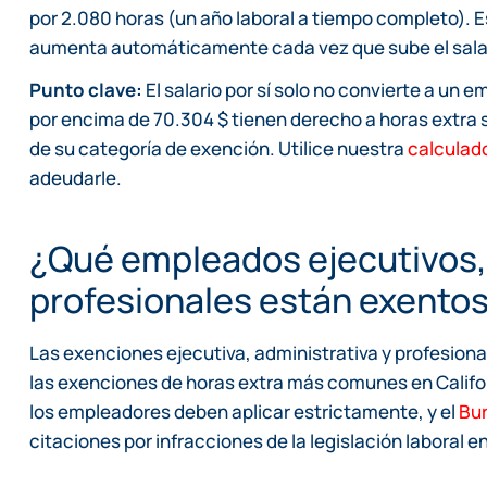
por 2.080 horas (un año laboral a tiempo completo). Es
aumenta automáticamente cada vez que sube el sala
Punto clave:
El salario por sí solo no convierte a un
por encima de 70.304 $ tienen derecho a horas extra 
de su categoría de exención. Utilice nuestra
calculado
adeudarle.
¿Qué empleados ejecutivos, 
profesionales están exento
Las exenciones ejecutiva, administrativa y profesiona
las exenciones de horas extra más comunes en Califor
los empleadores deben aplicar estrictamente, y el
Bur
citaciones por infracciones de la legislación laboral