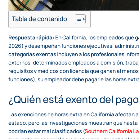
Tabla de contenido
Respuesta rápida:
En California, los empleados que 
2026) y desempeñan funciones ejecutivas, administra
categorías exentas incluyen a los profesionales info
externos, determinados empleados a comisión, trabaj
requisitos y médicos con licencia que ganan al menos 
funciones), su empleador debe pagarle las horas extr
¿Quién está exento del pago 
Las exenciones de horas extra en California afectan a
estado, pero las investigaciones muestran que hasta
podrían estar mal clasificados (
Southern California L