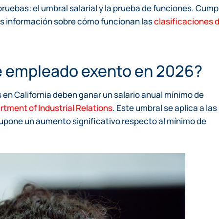
ruebas: el umbral salarial y la prueba de funciones. Cumpl
ás información sobre cómo funcionan las
clasificaciones 
 de empleado exento en 2026?
s en California deben ganar un salario anual mínimo de
rtment of Industrial Relations
. Este umbral se aplica a las
 supone un aumento significativo respecto al mínimo de