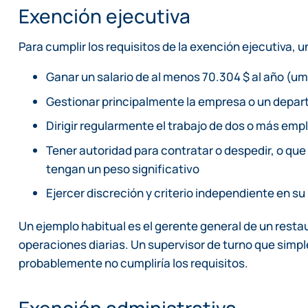
Exención ejecutiva
Para cumplir los requisitos de la exención ejecutiva,
Ganar un salario de al menos 70.304 $ al año (u
Gestionar principalmente la empresa o un depa
Dirigir regularmente el trabajo de dos o más em
Tener autoridad para contratar o despedir, o q
tengan un peso significativo
Ejercer discreción y criterio independiente en s
Un ejemplo habitual es el gerente general de un restau
operaciones diarias. Un supervisor de turno que simp
probablemente no cumpliría los requisitos.