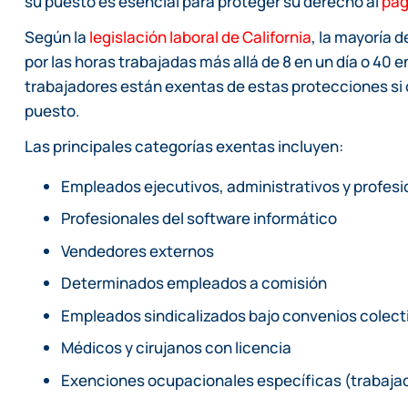
su puesto es esencial para proteger su derecho al
pag
Según la
legislación laboral de California
, la mayoría 
por las horas trabajadas más allá de 8 en un día o 4
trabajadores están exentas de estas protecciones si c
puesto.
Las principales categorías exentas incluyen:
Empleados ejecutivos, administrativos y profesi
Profesionales del software informático
Vendedores externos
Determinados empleados a comisión
Empleados sindicalizados bajo convenios colecti
Médicos y cirujanos con licencia
Exenciones ocupacionales específicas (trabajad