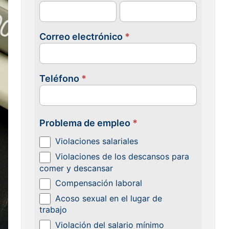
con
nosotras
Correo electrónico
*
Teléfono
*
Problema de empleo
*
Violaciones salariales
Violaciones de los descansos para
comer y descansar
Compensación laboral
Acoso sexual en el lugar de
trabajo
Violación del salario mínimo