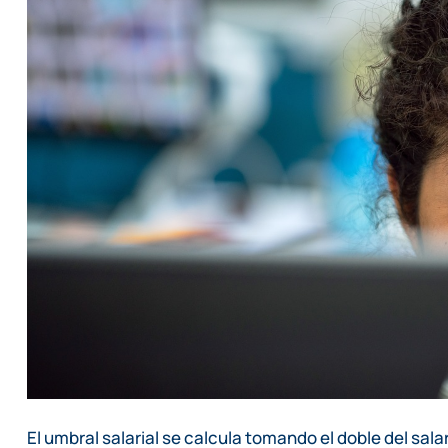
El umbral salarial se calcula tomando el doble del sal