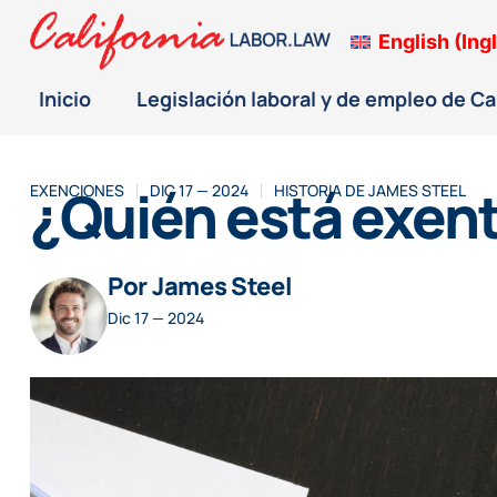
English
(
Ing
Inicio
Legislación laboral y de empleo de Ca
¿Quién está exento
EXENCIONES
DIC 17 — 2024
HISTORIA DE
JAMES STEEL
Por James Steel
Dic 17 — 2024