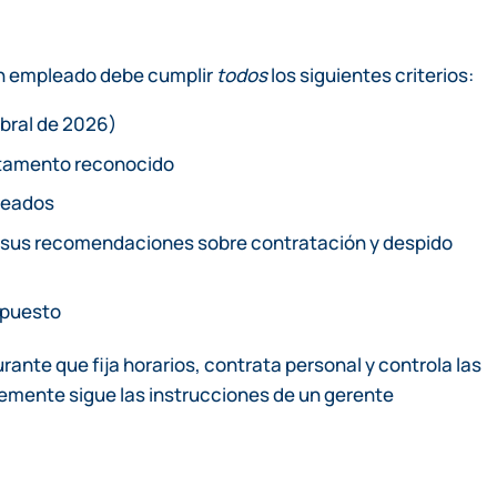
 un empleado debe cumplir
todos
los siguientes criterios:
mbral de 2026)
rtamento reconocido
pleados
ue sus recomendaciones sobre contratación y despido
u puesto
rante que fija horarios, contrata personal y controla las
lemente sigue las instrucciones de un gerente