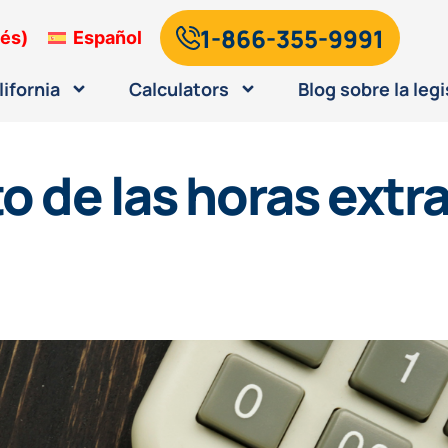
1-866-355-9991
lés
)
Español
lifornia
Calculators
Blog sobre la legi
 de las horas extra