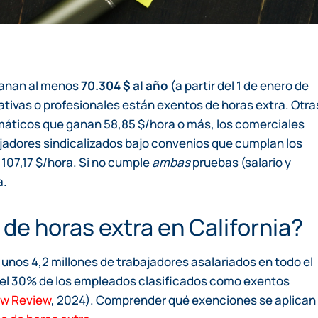
ganan al menos
70.304 $ al año
(a partir del 1 de enero de
tivas o profesionales están exentos de horas extra. Otra
rmáticos que ganan 58,85 $/hora o más, los comerciales
adores sindicalizados bajo convenios que cumplan los
107,17 $/hora. Si no cumple
ambas
pruebas (salario y
a.
de horas extra en California?
 unos 4,2 millones de trabajadores asalariados en todo el
 el 30% de los empleados clasificados como exentos
aw Review
, 2024). Comprender qué exenciones se aplican