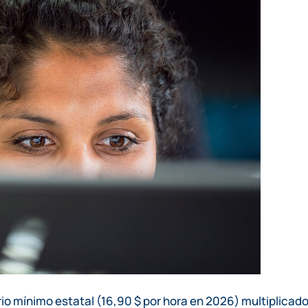
ario mínimo estatal (16,90 $ por hora en 2026) multiplicad