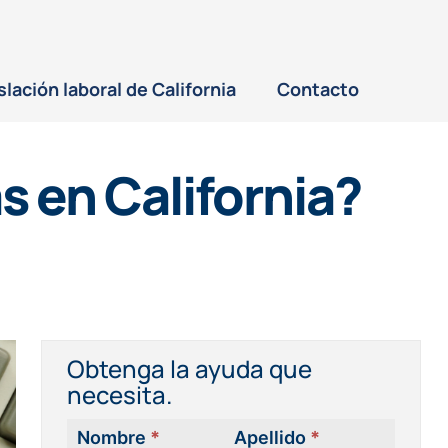
slación laboral de California
Contacto
s en California?
Obtenga la ayuda que
necesita.
Nombre
*
Apellido
*
Contacta