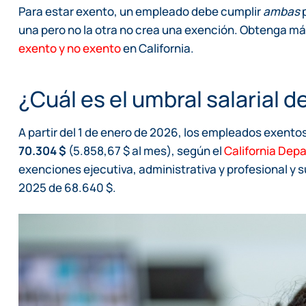
Para estar exento, un empleado debe cumplir
ambas
p
una pero no la otra no crea una exención. Obtenga m
exento y no exento
en California.
¿Cuál es el umbral salarial
A partir del 1 de enero de 2026, los empleados exento
70.304 $
(5.858,67 $ al mes), según el
California Depa
exenciones ejecutiva, administrativa y profesional y
2025 de 68.640 $.