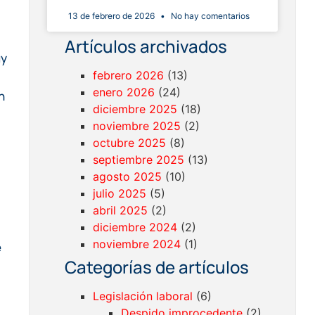
13 de febrero de 2026
No hay comentarios
Artículos archivados
uy
febrero 2026
(13)
enero 2026
(24)
n
diciembre 2025
(18)
noviembre 2025
(2)
octubre 2025
(8)
septiembre 2025
(13)
agosto 2025
(10)
julio 2025
(5)
abril 2025
(2)
diciembre 2024
(2)
noviembre 2024
(1)
e
Categorías de artículos
Legislación laboral
(6)
Despido improcedente
(2)