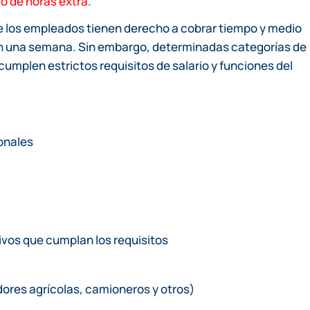
o de horas extra
.
de los empleados tienen derecho a cobrar tiempo y medio
0 en una semana. Sin embargo, determinadas categorías de
umplen estrictos requisitos de salario y funciones del
onales
vos que cumplan los requisitos
ores agrícolas, camioneros y otros)