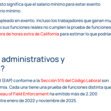
to significa que el salario mínimo para estar exento
rio mínimo.
 empleado en exento. Incluso los trabajadores que ganan m
si sus funciones reales no cumplen la prueba de funciones
ra de horas extra de California
para estimar lo que podría
administrativos y
s?
l (EAP) conforme a la
Sección 515 del Código Laboral
son
nia. Cada una tiene una prueba de funciones distinta qu
eau of Field Enforcement
ha emitido más de 2.200
 entre enero de 2022 y noviembre de 2025.