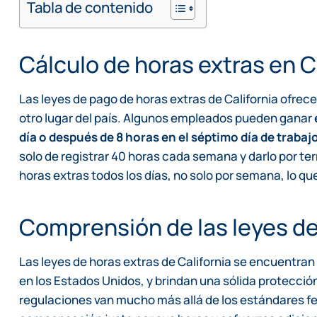
Tabla de contenido
Cálculo de horas extras en C
Las leyes de pago de horas extras de California ofrec
otro lugar del país. Algunos empleados pueden ganar
día o después de 8 horas en el séptimo día de traba
solo de registrar 40 horas cada semana y darlo por te
horas extras todos los días, no solo por semana, lo qu
Comprensión de las leyes de 
Las leyes de horas extras de California se encuentran
en los Estados Unidos, y brindan una sólida protecció
regulaciones van mucho más allá de los estándares fe