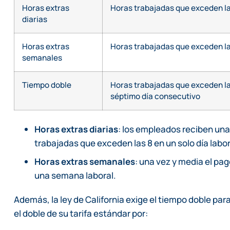
Horas extras
Horas trabajadas que exceden las
diarias
Horas extras
Horas trabajadas que exceden l
semanales
Tiempo doble
Horas trabajadas que exceden las
séptimo día consecutivo
Horas extras diarias
: los empleados reciben una 
trabajadas que exceden las 8 en un solo día labor
Horas extras semanales
: una vez y media el pa
una semana laboral.
Además, la ley de California exige el tiempo doble p
el doble de su tarifa estándar por: