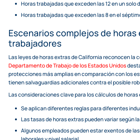
Horas trabajadas que exceden las 12 en un solo d
Horas trabajadas que exceden las 8 en el séptim
Escenarios complejos de horas e
trabajadores
Las leyes de horas extras de California reconocen la 
Departamento de Trabajo de los Estados Unidos
desta
protecciones más amplias en comparación con los está
tienen salvaguardias adicionales contra el posible ro
Las consideraciones clave para los cálculos de horas 
Se aplican diferentes reglas para diferentes indu
Las tasas de horas extras pueden variar según la
Algunos empleados pueden estar exentos de las 
laborales y nivel salarial