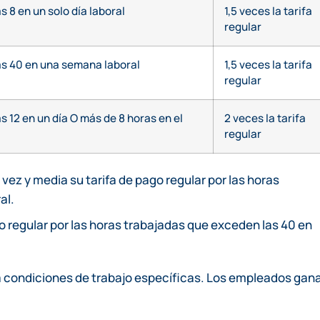
 8 en un solo día laboral
1,5 veces la tarifa
regular
as 40 en una semana laboral
1,5 veces la tarifa
regular
 12 en un día O más de 8 horas en el
2 veces la tarifa
regular
vez y media su tarifa de pago regular por las horas
al.
go regular por las horas trabajadas que exceden las 40 en
ara condiciones de trabajo específicas. Los empleados gan