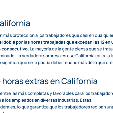
alifornia
en más protección a los trabajadores que casi en cualquie
el doble por las horas trabajadas que excedan las 12 en 
jo consecutivo
. La mayoría de la gente piensa que se trata
rminado. La verdadera sorpresa es que California calcula l
e significa que se le podría deber mucho más de lo que cre
horas extras en California
 entre las más completas y favorables para los trabajador
n a los empleados en diversas industrias. Estas
derales, lo que garantiza que los trabajadores reciban un