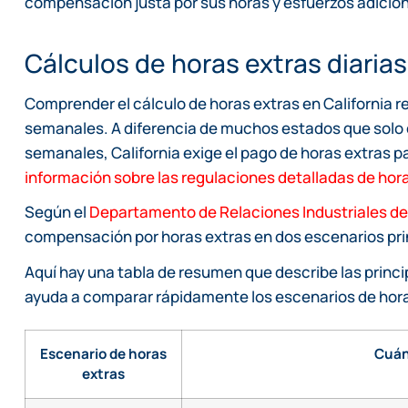
compensación justa por sus horas y esfuerzos adicion
Cálculos de horas extras diaria
Comprender el cálculo de horas extras en California re
semanales. A diferencia de muchos estados que solo c
semanales, California exige el pago de horas extras p
información sobre las regulaciones detalladas de hor
Según el
Departamento de Relaciones Industriales de 
compensación por horas extras en dos escenarios pri
Aquí hay una tabla de resumen que describe las princip
ayuda a comparar rápidamente los escenarios de horas
Escenario de horas
Cuán
extras