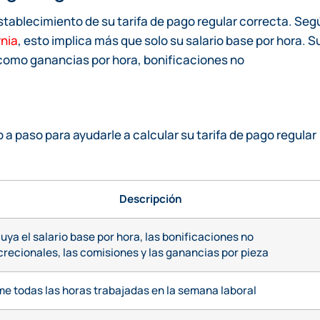
stablecimiento de su tarifa de pago regular correcta. Seg
rnia
, esto implica más que solo su salario base por hora. S
, como ganancias por hora, bonificaciones no
a paso para ayudarle a calcular su tarifa de pago regular
Descripción
luya el salario base por hora, las bonificaciones no
crecionales, las comisiones y las ganancias por pieza
e todas las horas trabajadas en la semana laboral