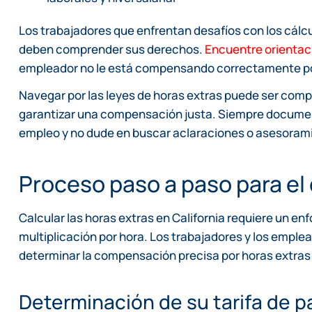
Los trabajadores que enfrentan desafíos con los cálcu
deben comprender sus derechos.
Encuentre orientac
empleador no le está compensando correctamente por 
Navegar por las leyes de horas extras puede ser comp
garantizar una compensación justa. Siempre document
empleo y no dude en buscar aclaraciones o asesorami
Proceso paso a paso para el 
Calcular las horas extras en California requiere un en
multiplicación por hora. Los trabajadores y los emp
determinar la compensación precisa por horas extras 
Determinación de su tarifa de p