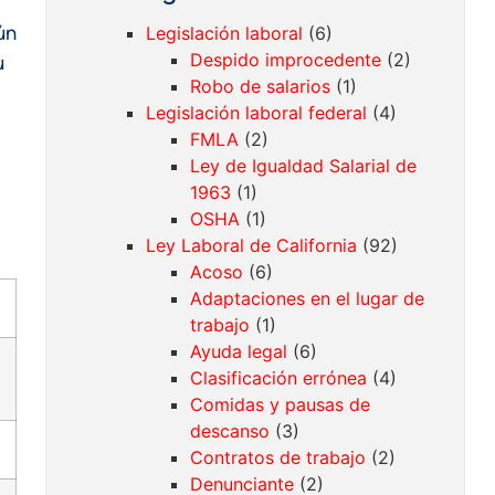
ún
Legislación laboral
(6)
Despido improcedente
(2)
u
Robo de salarios
(1)
Legislación laboral federal
(4)
FMLA
(2)
Ley de Igualdad Salarial de
1963
(1)
OSHA
(1)
Ley Laboral de California
(92)
Acoso
(6)
Adaptaciones en el lugar de
trabajo
(1)
Ayuda legal
(6)
Clasificación errónea
(4)
Comidas y pausas de
descanso
(3)
Contratos de trabajo
(2)
Denunciante
(2)