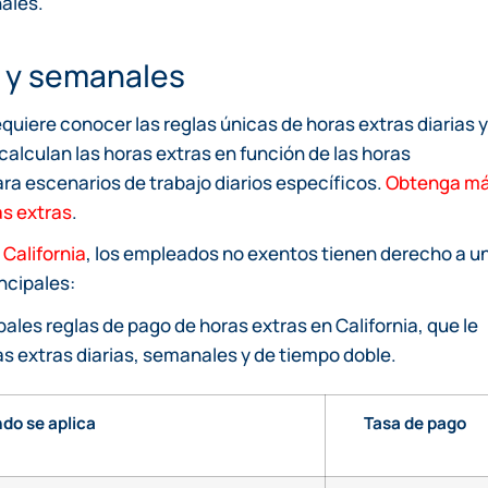
ales.
s y semanales
quiere conocer las reglas únicas de horas extras diarias y
alculan las horas extras en función de las horas
ara escenarios de trabajo diarios específicos.
Obtenga m
as extras
.
California
, los empleados no exentos tienen derecho a u
ncipales:
ales reglas de pago de horas extras en California, que le
 extras diarias, semanales y de tiempo doble.
do se aplica
Tasa de pago