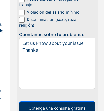
trabajo
Violación del salario mínimo
Discriminación (sexo, raza,
s
religión)
de
Cuéntanos sobre tu problema.
e
.
Obtenga una consulta gratuita