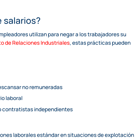
 salarios?
empleadores utilizan para negar a los trabajadores su
 de Relaciones Industriales
, estas prácticas pueden
 descansar no remuneradas
io laboral
o contratistas independientes
iones laborales estándar en situaciones de explotación