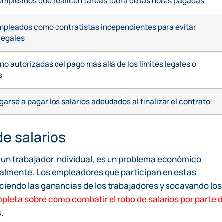
 empleados que realicen tareas fuera de las horas pagadas
empleados como contratistas independientes para evitar
legales
o autorizadas del pago más allá de los límites legales o
s
garse a pagar los salarios adeudados al finalizar el contrato
e salarios
e un trabajador individual, es un problema económico
almente. Los empleadores que participan en estas
uciendo las ganancias de los trabajadores y socavando los
pleta sobre cómo combatir el robo de salarios por parte d
.