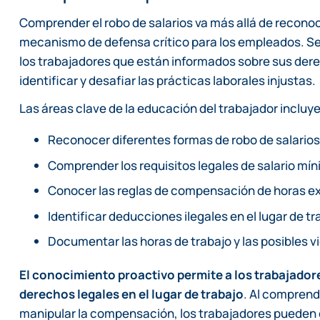
Comprender el robo de salarios va más allá de reconoc
mecanismo de defensa crítico para los empleados. 
los trabajadores que están informados sobre sus der
identificar y desafiar las prácticas laborales injustas.
Las áreas clave de la educación del trabajador incluy
Reconocer diferentes formas de robo de salarios
Comprender los requisitos legales de salario mí
Conocer las reglas de compensación de horas e
Identificar deducciones ilegales en el lugar de tr
Documentar las horas de trabajo y las posibles v
El conocimiento proactivo permite a los trabajador
derechos legales en el lugar de trabajo
. Al comprend
manipular la compensación, los trabajadores pueden c