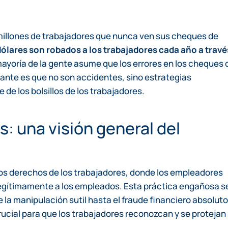
e millones de trabajadores que nunca ven sus cheques de
dólares son robados a los trabajadores cada año a travé
ayoría de la gente asume que los errores en los cheques 
ante es que no son accidentes, sino estrategias
de los bolsillos de los trabajadores.
s: una visión general del
 los derechos de los trabajadores, donde los empleadores
gítimamente a los empleados. Esta práctica engañosa s
la manipulación sutil hasta el fraude financiero absoluto
rucial para que los trabajadores reconozcan y se protejan