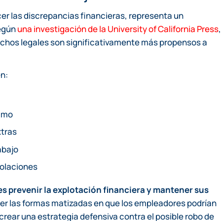
er las discrepancias financieras, representa un
Según
una investigación de la University of California Press
,
echos legales son significativamente más propensos a
en:
nimo
xtras
abajo
iolaciones
es prevenir la explotación financiera y mantener sus
er las formas matizadas en que los empleadores podrían
rear una estrategia defensiva contra el posible robo de