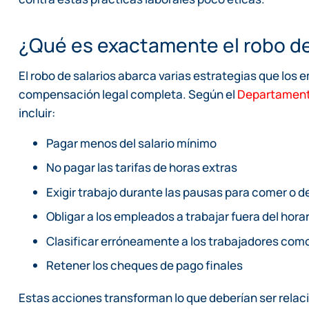
¿Qué es exactamente el robo de
El robo de salarios abarca varias estrategias que los 
compensación legal completa. Según el
Departamento
incluir:
Pagar menos del salario mínimo
No pagar las tarifas de horas extras
Exigir trabajo durante las pausas para comer o
Obligar a los empleados a trabajar fuera del horar
Clasificar erróneamente a los trabajadores com
Retener los cheques de pago finales
Estas acciones transforman lo que deberían ser relac