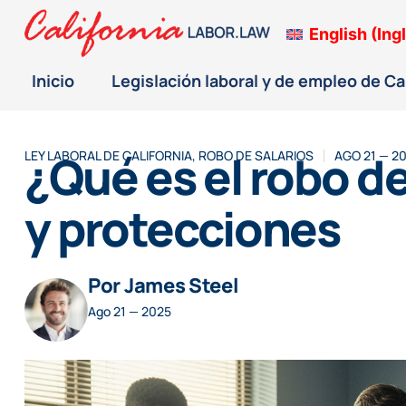
English
(
Ing
Inicio
Legislación laboral y de empleo de Ca
¿Qué es el robo d
LEY LABORAL DE CALIFORNIA
,
ROBO DE SALARIOS
AGO 21 — 2
y protecciones
Por James Steel
Ago 21 — 2025