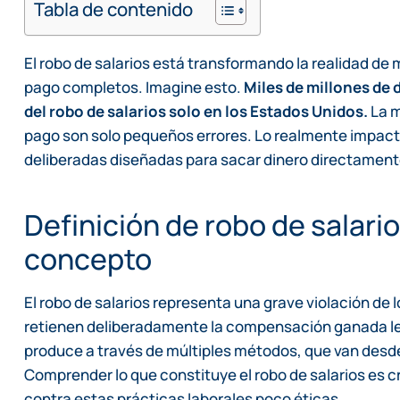
Tabla de contenido
El robo de salarios está transformando la realidad d
pago completos. Imagine esto.
Miles de millones de 
del robo de salarios solo en los Estados Unidos.
La m
pago son solo pequeños errores. Lo realmente impact
deliberadas diseñadas para sacar dinero directamente 
Definición de robo de salario
concepto
El robo de salarios representa una grave violación de
retienen deliberadamente la compensación ganada le
produce a través de múltiples métodos, que van desde 
Comprender lo que constituye el robo de salarios es c
contra estas prácticas laborales poco éticas.