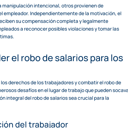
la manipulación intencional, otros provienen de
del empleador. Independientemente de la motivación, el
o reciben su compensación completa y legalmente
pleados a reconocer posibles violaciones y tomar las
ítimas.
 el robo de salarios para los
los derechos de los trabajadores y combatir el robo de
merosos desafíos en el lugar de trabajo que pueden socav
 integral del robo de salarios sea crucial para la
ión del trabajador