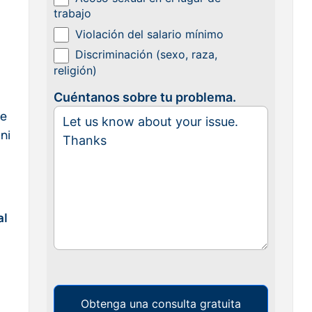
trabajo
Violación del salario mínimo
Discriminación (sexo, raza,
religión)
Cuéntanos sobre tu problema.
de
 ni
al
Obtenga una consulta gratuita