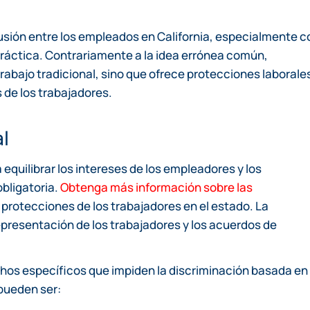
usión entre los empleados en California, especialmente c
práctica. Contrariamente a la idea errónea común,
rabajo tradicional, sino que ofrece protecciones laborale
 de los trabajadores.
l
 equilibrar los intereses de los empleadores y los
obligatoria.
Obtenga más información sobre las
 protecciones de los trabajadores en el estado. La
representación de los trabajadores y los acuerdos de
chos específicos que impiden la discriminación basada en 
 pueden ser: