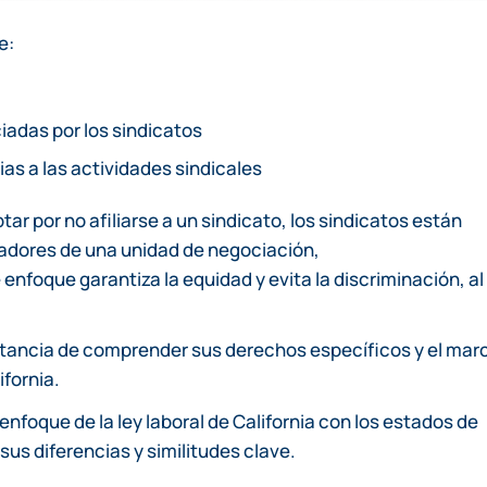
e:
iadas por los sindicatos
ias a las actividades sindicales
r por no afiliarse a un sindicato, los sindicatos están
jadores de una unidad de negociación,
enfoque garantiza la equidad y evita la discriminación, al
ortancia de comprender sus derechos específicos y el mar
ifornia.
nfoque de la ley laboral de California con los estados de
sus diferencias y similitudes clave.