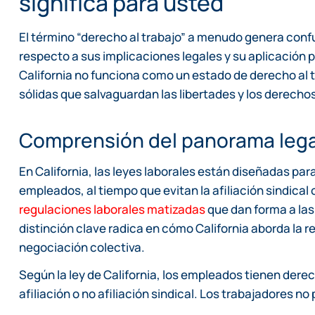
significa para usted
El término “derecho al trabajo” a menudo genera conf
respecto a sus implicaciones legales y su aplicación 
California no funciona como un estado de derecho al t
sólidas que salvaguardan las libertades y los derechos
Comprensión del panorama lega
En California, las leyes laborales están diseñadas para
empleados, al tiempo que evitan la afiliación sindical 
regulaciones laborales matizadas
que dan forma a las
distinción clave radica en cómo California aborda la 
negociación colectiva.
Según la ley de California, los empleados tienen dere
afiliación o no afiliación sindical. Los trabajadores no