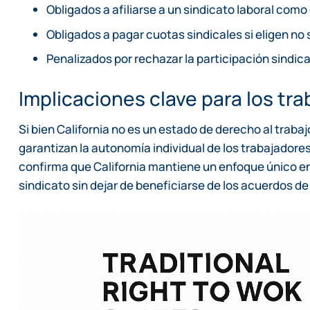
Obligados a afiliarse a un sindicato laboral com
Obligados a pagar cuotas sindicales si eligen no
Penalizados por rechazar la participación sindica
Implicaciones clave para los tr
Si bien California no es un estado de derecho al traba
garantizan la autonomía individual de los trabajadore
confirma que California mantiene un enfoque único en 
sindicato sin dejar de beneficiarse de los acuerdos d