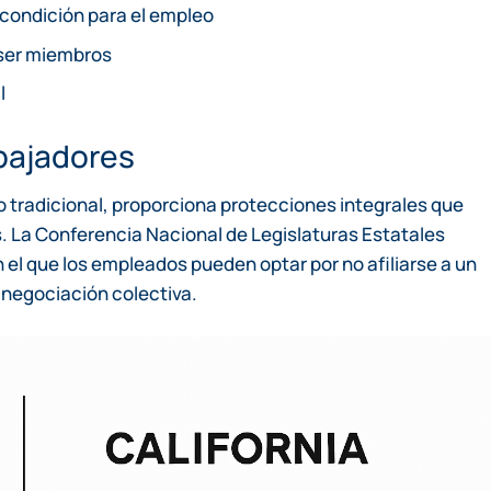
o condición para el empleo
 ser miembros
l
abajadores
jo tradicional, proporciona protecciones integrales que
s. La Conferencia Nacional de Legislaturas Estatales
el que los empleados pueden optar por no afiliarse a un
e negociación colectiva.