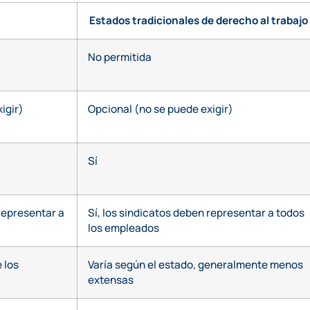
Estados tradicionales de derecho al trabajo
No permitida
igir)
Opcional (no se puede exigir)
Sí
 representar a
Sí, los sindicatos deben representar a todos
los empleados
 los
Varía según el estado, generalmente menos
extensas