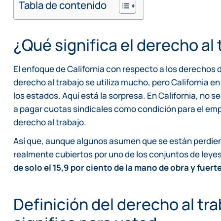
Tabla de contenido
¿Qué significa el derecho al 
El enfoque de California con respecto a los derechos
derecho al trabajo se utiliza mucho, pero California en
los estados. Aquí está la sorpresa. En California, no se
a pagar cuotas sindicales como condición para el em
derecho al trabajo.
Así que, aunque algunos asumen que se están perdien
realmente cubiertos por uno de los conjuntos de leyes
de solo el 15,9 por ciento de la mano de obra y fuer
Definición del derecho al tra