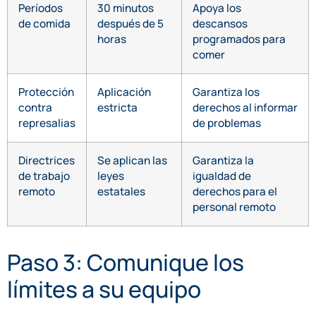
Períodos
30 minutos
Apoya los
de comida
después de 5
descansos
horas
programados para
comer
Protección
Aplicación
Garantiza los
contra
estricta
derechos al informar
represalias
de problemas
Directrices
Se aplican las
Garantiza la
de trabajo
leyes
igualdad de
remoto
estatales
derechos para el
personal remoto
Paso 3: Comunique los
límites a su equipo