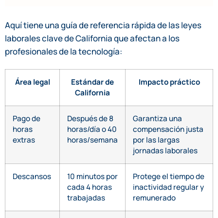
Aquí tiene una guía de referencia rápida de las leyes
laborales clave de California que afectan a los
profesionales de la tecnología:
Área legal
Estándar de
Impacto práctico
California
Pago de
Después de 8
Garantiza una
horas
horas/día o 40
compensación justa
extras
horas/semana
por las largas
jornadas laborales
Descansos
10 minutos por
Protege el tiempo de
cada 4 horas
inactividad regular y
trabajadas
remunerado