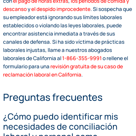
con
el pago de horas extras
,
los períodos de comida y
descanso
y
el despido improcedente
. Si sospecha que
su empleador está ignorando sus límites laborales
establecidos o violando las leyes laborales, puede
encontrar asistencia inmediata a través de sus
canales de defensa. Si ha sido víctima de prácticas
laborales injustas, llame a nuestros abogados
laborales de California al
1-866-355-9991
o rellene el
formulario para una
revisión gratuita de su caso de
reclamación laboral en California
.
Preguntas frecuentes
¿Cómo puedo identificar mis
necesidades de conciliación