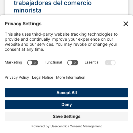
trabajadores del comercio
minorista
La ley de penalización por comida de
California protege a los empleados frente
a descansos no realizados. Conozca los
requisitos, las sanciones y cómo reclamar
una compensación por infracciones.
LEER MÁS »
24 de febrero de 2026
No hay comentarios
Nuevas leyes de empleo de
California 2026: cambios clave
para los trabajadores