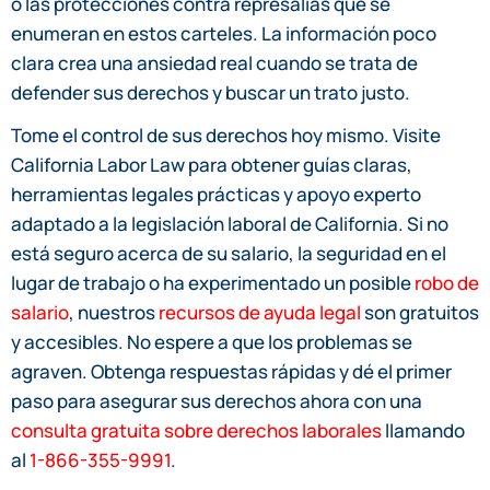
o las protecciones contra represalias que se
enumeran en estos carteles. La información poco
clara crea una ansiedad real cuando se trata de
defender sus derechos y buscar un trato justo.
Tome el control de sus derechos hoy mismo. Visite
California Labor Law para obtener guías claras,
herramientas legales prácticas y apoyo experto
adaptado a la legislación laboral de California. Si no
está seguro acerca de su salario, la seguridad en el
lugar de trabajo o ha experimentado un posible
robo de
salario
, nuestros
recursos de ayuda legal
son gratuitos
y accesibles. No espere a que los problemas se
agraven. Obtenga respuestas rápidas y dé el primer
paso para asegurar sus derechos ahora con una
consulta gratuita sobre derechos laborales
llamando
al
1-866-355-9991
.