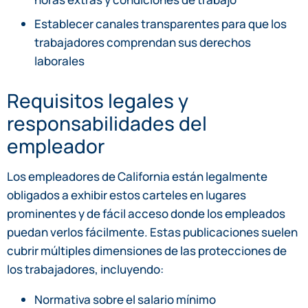
Establecer canales transparentes para que los
trabajadores comprendan sus derechos
laborales
Requisitos legales y
responsabilidades del
empleador
Los empleadores de California están legalmente
obligados a exhibir estos carteles en lugares
prominentes y de fácil acceso donde los empleados
puedan verlos fácilmente. Estas publicaciones suelen
cubrir múltiples dimensiones de las protecciones de
los trabajadores, incluyendo:
Normativa sobre el salario mínimo