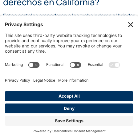
derechos en California?
Estos carteles empoderan a los trabajadores al brindar
acceso inmediato a información legal completa,
ayudándolos a comprender sus derechos y los
procedimientos para denunciar violaciones en el lugar
de trabajo, promoviendo así prácticas laborales
justas.
¿Qué temas laborales suelen
cubrir los carteles de Conozca
sus derechos?
Generalmente cubren temas como el salario mínimo,
la compensación por horas extras, los estándares de
seguridad en el lugar de trabajo, las políticas contra la
discriminación y la información sobre la