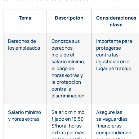
Tema
Descripción
Consideraciones
clave
Derechos de
Conozca sus
Importante para
los empleados
derechos,
protegerse
incluido el
contra las
salario mínimo,
injusticias en el
el pago de
lugar de trabajo.
horas extras y
la protección
contra la
discriminación.
Salario mínimo
Salario mínimo
Asegure las
y horas extras
fijado en 16,50
salvaguardias
$/hora; horas
financieras
extras por más
comprendiendo